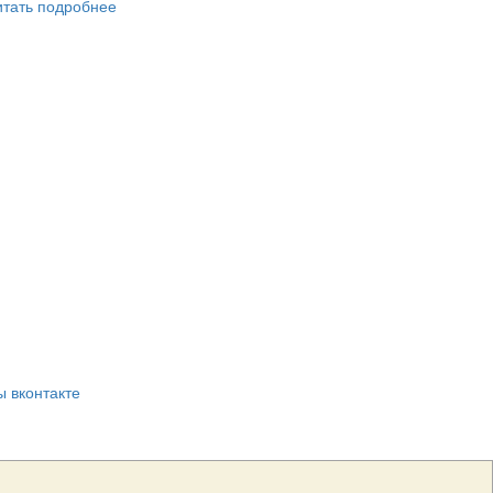
итать подробнее
ы вконтакте