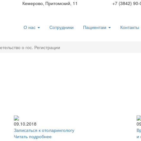
Кемерово, Притомский, 11
+7 (3842) 90-
О нас
Сотрудники
Пациентам
Контакты
етельство о гос. Регистрации
И
09.10.2018
0
Записаться к отоларингологу
В
Читать подробнее
и