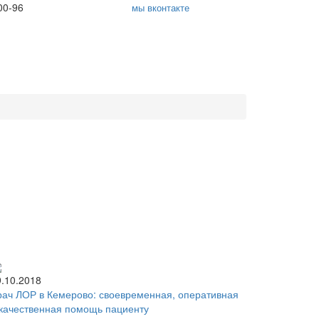
00-96
мы вконтакте
9.10.2018
рач ЛОР в Кемерово: своевременная, оперативная
 качественная помощь пациенту